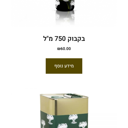
בקבוק 750 מ"ל
₪
60.00
מידע נוסף