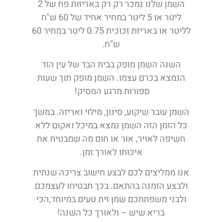
השמן שלנו נמכר רק רק באריזות פח של 2
ליטר או 5 ליטר במחיר אחיד של 60 ש"ח
לליטר או באריזת זכוכית 0.75 ליטר במחיר 60
ש"ח.
השנה השמן מופק בבית הבד של עין הוד
הנמצא בכרם עצמו. השמן מופק תוך שעות
ספורות מרגע המסיק!
השמן עובר שיקוע, סינון, מילוי ואריזה. במשך
כל הזמן הזה השמן נמצא במיכל ואקום ללא
חשיפה לאויר, אור או חום מה שמבטיח את
איכותו לאורך זמן.
אנו ממליצים לכם לבצע חישוב צריכה שנתית
ולבצע הזמנה בהתאם. בכך תבטיחו לעצמכם
ולבני משפחתכם שמן זית טעים במיוחד,הכי
בריא שיש – ולאורך כל השנה!